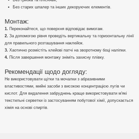
Без старих шпалер та інших декоруючих елементів.
Монтаж:
Переконайтеся, що поверхня відповідає вимогам.
За допомогою рівня проведіть вертикальну та горизонтальну лінії
для правильного розташування наклейок.
Хаотично розмістіть клейові патчі на зворотному боці наліпки.
Після завершення монтажу зніміть захисну плівку.
Рекомендації щодо догляду:
Не використовувати щітки та мочалки з абразивними
властивостями, мийні засоби з високою концентрацією лугів чи
кислот. Для видалення забруднень краще використовувати м'які
текстильні серветки із застосуванням побутової хімії, допускається
хімія на основі спиртів.