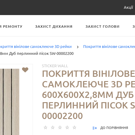
Акції
Я РЕМОНТУ
ЗАХИСТ ДИХАННЯ
ЗАХИСТ ГОЛОВИ
криття вінілове самоклеюче 3D рейки
Покриття вінілове самокл
,8мм Дуб перлинний пісок SW-00002200
STICKER WALL
ПОКРИТТЯ ВІНІЛОВ
САМОКЛЕЮЧЕ 3D Р
600Х600Х2,8ММ ДУБ
ПЕРЛИННИЙ ПІСОК 
00002200
ДО ПОРІВНЯННЯ