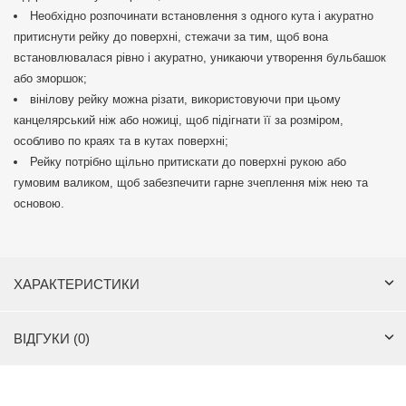
Необхідно розпочинати встановлення з одного кута і акуратно
притиснути рейку до поверхні, стежачи за тим, щоб вона
встановлювалася рівно і акуратно, уникаючи утворення бульбашок
або зморшок;
вінілову рейку можна різати, використовуючи при цьому
канцелярський ніж або ножиці, щоб підігнати її за розміром,
особливо по краях та в кутах поверхні;
Рейку потрібно щільно притискати до поверхні рукою або
гумовим валиком, щоб забезпечити гарне зчеплення між нею та
основою.
ХАРАКТЕРИСТИКИ
ВІДГУКИ (0)