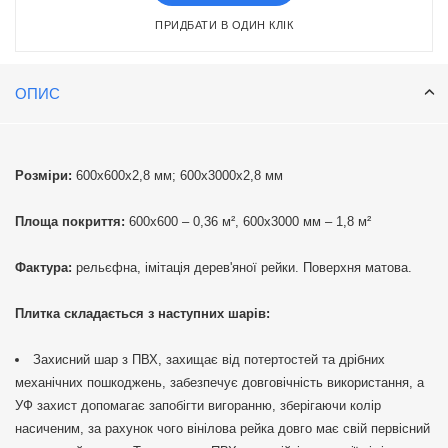
ПРИДБАТИ В ОДИН КЛІК
ОПИС
Розміри:
600х600х2,8 мм; 600х3000х2,8 мм
Площа покриття:
600х600 – 0,36 м², 600х3000 мм – 1,8 м²
Фактура:
рельєфна, імітація дерев'яної рейки. Поверхня матова.
Плитка складається з наступних шарів:
Захисний шар з ПВХ, захищає від потертостей та дрібних
механічних пошкоджень, забезпечує довговічність використання, а
УФ захист допомагає запобігти вигоранню, зберігаючи колір
насиченим, за рахунок чого вінілова рейка довго має свій первісний