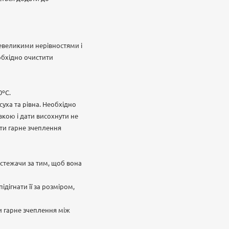
невеликими нерівностями і
обхідно очистити
0ºС.
суха та рівна. Необхідно
вкою і дати висохнути не
ити гарне зчеплення
 стежачи за тим, щоб вона
дігнати її за розміром,
и гарне зчеплення між