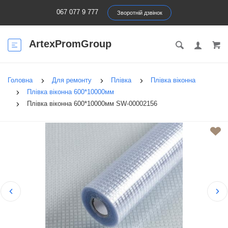
067 077 9 777
Зворотній дзвінок
ArtexPromGroup
Головна
Для ремонту
Плівка
Плівка віконна
Плівка віконна 600*10000мм
Плівка віконна 600*10000мм SW-00002156