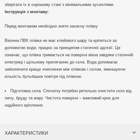
зберігати їх в хорошому стані з мінімальними зусиллями.
Інструкція з монтажу:
Перед монтажем необхідно зняти захисну плівку
Віконна ПВХ плівка не має клейового шару та кріпиться за
допомогою води, працює за принципом статичної адгезії. Це
означає, що плівка тримається на поверхні вікна завдяки статичній
електриці і щільному приляганню до скла. Вода допомагає
забезпечити краще зчеплення між плівкою і склом, зменшуючи
кількість бульбашок повітря під плівкою.
Підготовка скла: Спочатку потрібно ретельно очистити скло від
пилу, бруду та жиру. Чистота поверхні – важливий крок для
надійного кріплення.
ХАРАКТЕРИСТИКИ