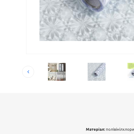
Матеріал:
полівінілхлори