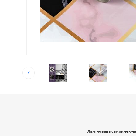
Ламінована самоклеюча