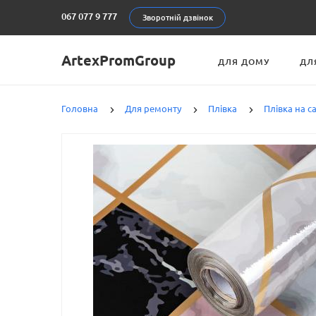
067 077 9 777
Зворотній дзвінок
ArtexPromGroup
ДЛЯ ДОМУ
ДЛ
Головна
Для ремонту
Плівка
Плівка на 