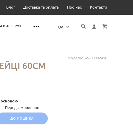
Блог
Доставка та оплата
Про нас
Контакти
ЗАХИСТ РУК
Модель:
SW-00002416
ЕЙЦІ 60СМ
ю основою
Передзамовлення
ДО КОШИКА