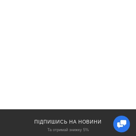
ПІДПИШИСЬ НА НОВИНИ
Та отримай знижку 5%