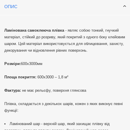
ОПИС
Ламінована самоклеюча плівка
- являє собою тонкий, гнучкий
матеріал, стійкий до розриву, який покритий з одного боку клейовим
шаром. Цей матеріал використовується для облицювання, захисту,
декорування чи відновлення рівних поверхонь.
Розміри:
600х3000мм
Площа покриття:
600х3000 – 1,8 м²
Фактура:
не має рельєфу, поверхня глянсова
Плівка, складається з декількох шарів, кожен з яких виконує певні
функції:
Ламінований шар - верхній шар, який захищає плівку від