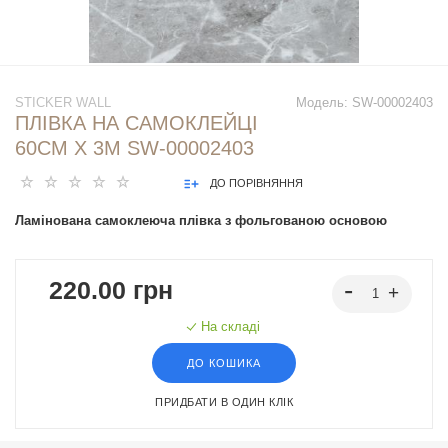
STICKER WALL
Модель:
SW-00002403
ПЛІВКА НА САМОКЛЕЙЦІ
60СМ Х 3М SW-00002403
ДО ПОРІВНЯННЯ
Ламінована самоклеюча плівка з фольгованою основою
220.00 грн
На складі
ДО КОШИКА
ПРИДБАТИ В ОДИН КЛІК