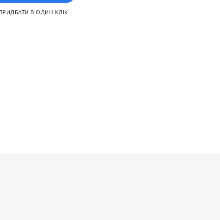
 додаткових матеріалів.
ПРИДБАТИ В ОДИН КЛІК