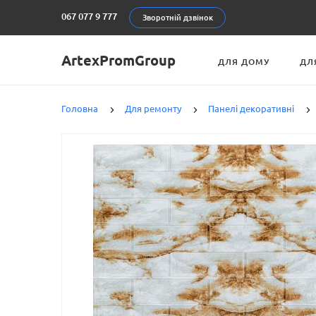
067 077 9 777
Зворотній дзвінок
ArtexPromGroup
ДЛЯ ДОМУ
ДЛ
Головна
Для ремонту
Панелі декоративні