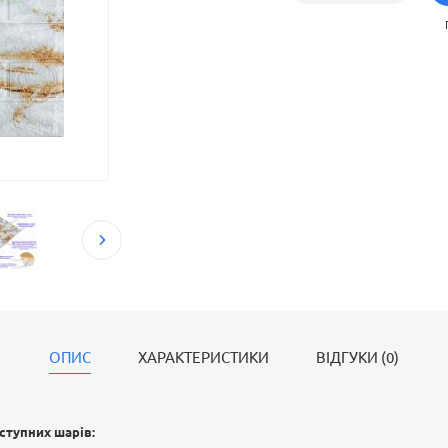
встановити панелі без необхідності застосування
ОПИС
ХАРАКТЕРИСТИКИ
ВІДГУКИ (0)
ступних шарів: