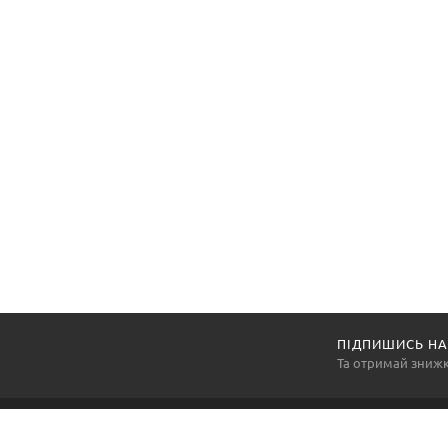
ПІДПИШИСЬ НА
Та отримай зниж