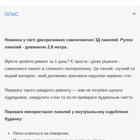
ОПИС
Новинка у світі декоративних самоклеючих 3Д панелей. Рулон
панелей - довжиною 2,8 метра.
Мрієте зробити ремонт за 1 день? Є просте і дієве рішення -
самоклеючі панелі зі спіненого поліпропілену. Це легкий, гнучкий та
міцний матеріал, який допоможе приховати недоліки нерівних стін.
Перевага такого швидкого ремонту — вам не потрібно шукати
підрядників, свердлити стіни та після прибирати будівельне сміття.
Переваги використання панелей у внутрішньому оздобленні
будинку:
Легко клеються на поверхню;