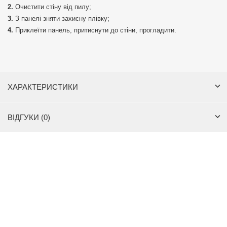
Очистити стіну від пилу;
З панелі зняти захисну плівку;
Приклеїти панель, притиснути до стіни, прогладити.
ХАРАКТЕРИСТИКИ
ВІДГУКИ (0)