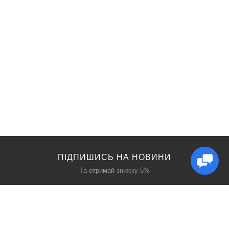
ПІДПИШИСЬ НА НОВИНИ
Та отримай знижку 5%