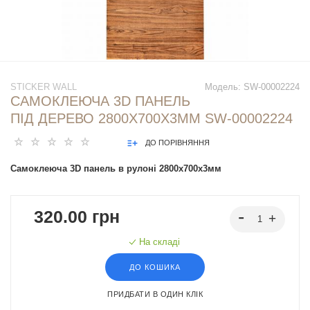
STICKER WALL
Модель:
SW-00002224
САМОКЛЕЮЧА 3D ПАНЕЛЬ
ПІД ДЕРЕВО 2800X700X3ММ SW-00002224
ДО ПОРІВНЯННЯ
Самоклеюча 3D панель в рулоні 2800x700x3мм
320.00 грн
На складі
ДО КОШИКА
ПРИДБАТИ В ОДИН КЛІК