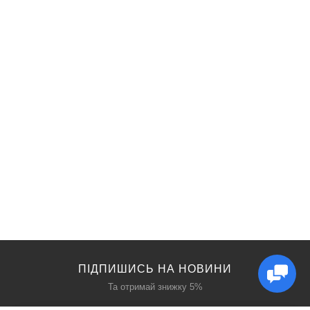
ПІДПИШИСЬ НА НОВИНИ
Та отримай знижку 5%