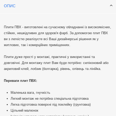
ОПИС
Плити ПВХ - виготовлені на сучасному обладнанні із високоякісних,
стійких, нешкідливих для здоров'я фарб. За допомогою плит ПВХ
ви з легкістю реалізуєте всі Ваші дизайнерські рішення як у
житлових, так і комерційних приміщеннях.
Плити дуже прості у монтажі, практичні у використанні та
довговічні. Для монтажу плит Вам буде потрібно: силіконовий або
акриловий клей, лобзик (болгарка), рівень, олівець та лінійка.
Переваги плит ПВХ:
Маленька вага, гнучкість
Легкий монтаж не потрібна спеціальна підготовка
Легка підготовка поверхні під поклейку (грунтовка)
Цільний малюнок