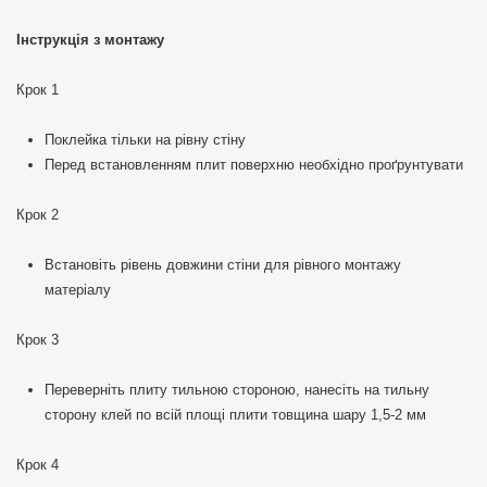
Інструкція з монтажу
Крок 1
Поклейка тільки на рівну стіну
Перед встановленням плит поверхню необхідно проґрунтувати
Крок 2
Встановіть рівень довжини стіни для рівного монтажу
матеріалу
Крок 3
Переверніть плиту тильною стороною, нанесіть на тильну
сторону клей по всій площі плити товщина шару 1,5-2 мм
Крок 4