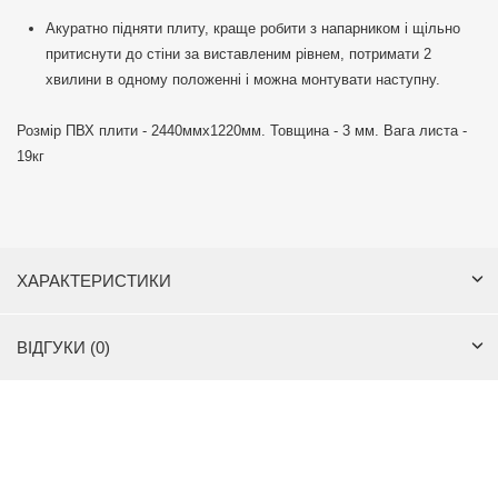
Акуратно підняти плиту, краще робити з напарником і щільно
притиснути до стіни за виставленим рівнем, потримати 2
хвилини в одному положенні і можна монтувати наступну.
Розмір ПВХ плити - 2440ммх1220мм. Товщина - 3 мм. Вага листа -
19кг
ХАРАКТЕРИСТИКИ
ВІДГУКИ (0)