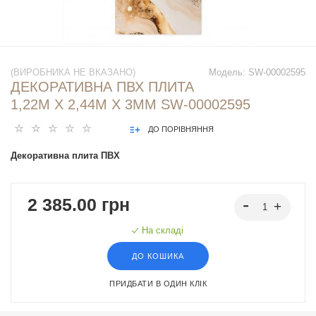
(ВИРОБНИКА НЕ ВКАЗАНО)
Модель:
SW-00002595
ДЕКОРАТИВНА ПВХ ПЛИТА
1,22М Х 2,44М Х 3ММ SW-00002595
ДО ПОРІВНЯННЯ
Декоративна плита ПВХ
2 385.00 грн
На складі
ДО КОШИКА
ПРИДБАТИ В ОДИН КЛІК