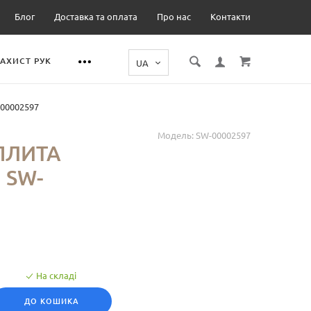
Блог
Доставка та оплата
Про нас
Контакти
ЗАХИСТ РУК
-00002597
Модель:
SW-00002597
ПЛИТА
 SW-
На складі
ДО КОШИКА