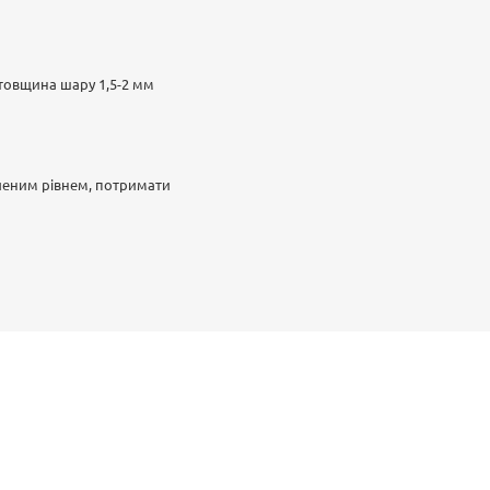
 товщина шару 1,5-2 мм
вленим рівнем, потримати