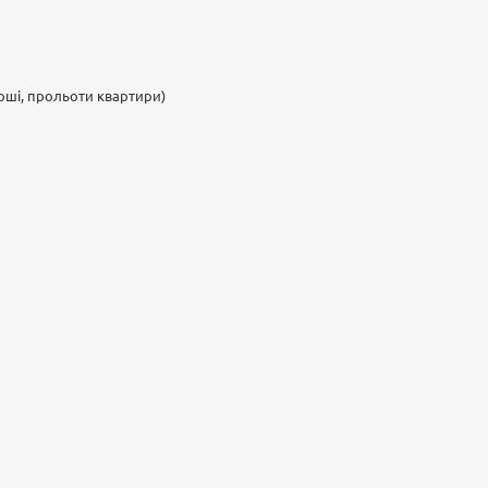
арші, прольоти квартири)