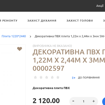
Акції
Я РЕМОНТУ
ЗАХИСТ ДИХАННЯ
ЗАХИСТ ГОЛОВИ
Плита 1220*2440
Декоративна ПВХ плита 1,22м х 2,44м х 3мм SW
(ВИРОБНИКА НЕ ВКАЗАНО)
ДЕКОРАТИВНА ПВХ 
1,22М Х 2,44М Х 3ММ
00002597
ДО ПОРІВНЯННЯ
Декоративна плита ПВХ
2 120.00