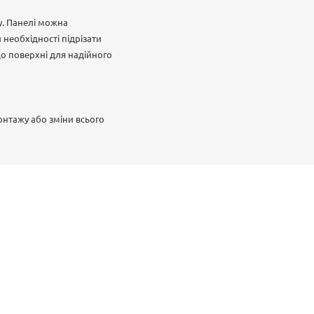
у. Панелі можна
необхідності підрізати
до поверхні для надійного
онтажу або зміни всього