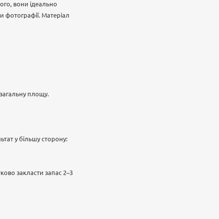
ого, вони ідеально
 фотографії. Матеріал
загальну площу.
ьтат у більшу сторону:
ково закласти запас 2–3