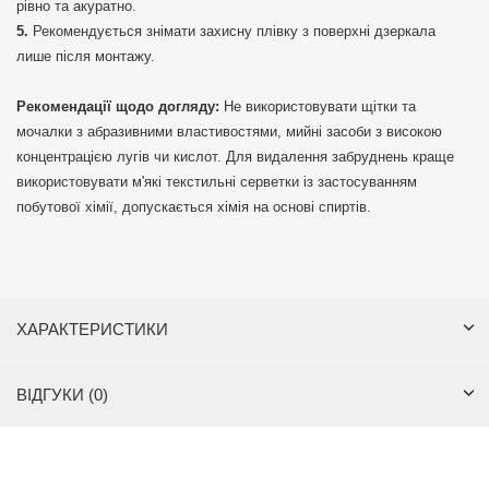
рівно та акуратно.
Рекомендується знімати захисну плівку з поверхні дзеркала
лише після монтажу.
Рекомендації щодо догляду:
Не використовувати щітки та
мочалки з абразивними властивостями, мийні засоби з високою
концентрацією лугів чи кислот. Для видалення забруднень краще
використовувати м'які текстильні серветки із застосуванням
побутової хімії, допускається хімія на основі спиртів.
ХАРАКТЕРИСТИКИ
ВІДГУКИ (0)