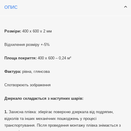
ОПИС
Розміри:
400 х 600 х 2 мм
Відхилення розміру +-5%
Площа покриття:
400 х 600 – 0,24 м²
Фактура:
рівна, глянсова
Спотворюють зображення
Дзеркало складається з наступних шарів:
Захисна плівка: зберігає поверхню дзеркала від подряпин,
відколів та інших механічних пошкоджень у процесі
транспортування. Після проведення монтажу плівка знімається з