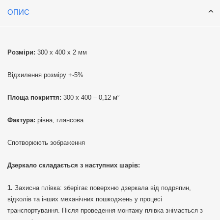
ОПИС
Розміри:
300 х 400 х 2 мм
Відхилення розміру +-5%
Площа покриття:
300 х 400 – 0,12 м²
Фактура:
рівна, глянсова
Спотворюють зображення
Дзеркало складається з наступних шарів:
Захисна плівка: зберігає поверхню дзеркала від подряпин,
відколів та інших механічних пошкоджень у процесі
транспортування. Після проведення монтажу плівка знімається з