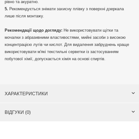
рівно та акуратно.
Рекомендується знімати захисну плівку з поверхні дзеркала
лише після монтажу.
Рекомендації щодо догляду:
Не використовувати щітки та
мочалки з абразивними властивостями, мийні засоби з високою
концентрацією лугів чи кислот. Для видалення забруднень краще
використовувати м'які текстильні серветки із застосуванням
побутової хімії, допускається хімія на основі спиртів.
ХАРАКТЕРИСТИКИ
ВІДГУКИ (0)