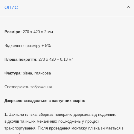
ОПИС
Розміри:
270 х 420 х 2 мм
Відхилення розміру +-5%
Площа покриття:
270 х 420 – 0,13 м²
Фактура:
рівна, глянсова
Спотворюють зображення
Дзеркало складається з наступних шарів:
Захисна плівка: зберігає поверхню дзеркала від подряпин,
відколів та інших механічних пошкоджень у процесі
транспортування. Після проведення монтажу плівка знімається з