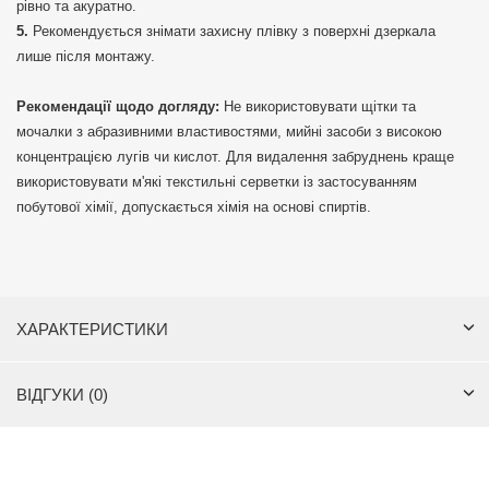
рівно та акуратно.
Рекомендується знімати захисну плівку з поверхні дзеркала
лише після монтажу.
Рекомендації щодо догляду:
Не використовувати щітки та
мочалки з абразивними властивостями, мийні засоби з високою
концентрацією лугів чи кислот. Для видалення забруднень краще
використовувати м'які текстильні серветки із застосуванням
побутової хімії, допускається хімія на основі спиртів.
ХАРАКТЕРИСТИКИ
ВІДГУКИ (0)