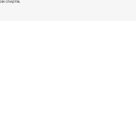
ві спиртів.