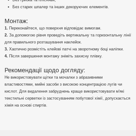
Без старих шпалер та інших декоруючих елементів.
Монтаж:
Переконайтеся, що поверхня відповідає вимогам.
За допомогою рівня проведіть вертикальну та горизонтальну лінії
для правильного розташування наклейок.
Хаотично розмістіть клейові патчі на зворотному боці наліпки.
Після завершення монтажу зніміть захисну плівку.
Рекомендації щодо догляду:
Не використовувати щітки та мочалки з абразивними
властивостями, мийні засоби з високою концентрацією лугів чи
кислот. Для видалення забруднень краще використовувати м'які
текстильні серветки із застосуванням побутової хімії, допускається
хімія на основі спиртів.