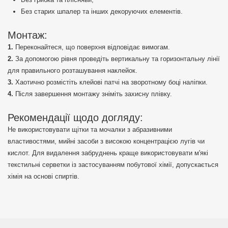
Без старих шпалер та інших декоруючих елементів.
Монтаж:
Переконайтеся, що поверхня відповідає вимогам.
За допомогою рівня проведіть вертикальну та горизонтальну лінії
для правильного розташування наклейок.
Хаотично розмістіть клейові патчі на зворотному боці наліпки.
Після завершення монтажу зніміть захисну плівку.
Рекомендації щодо догляду:
Не використовувати щітки та мочалки з абразивними
властивостями, мийні засоби з високою концентрацією лугів чи
кислот. Для видалення забруднень краще використовувати м'які
текстильні серветки із застосуванням побутової хімії, допускається
хімія на основі спиртів.