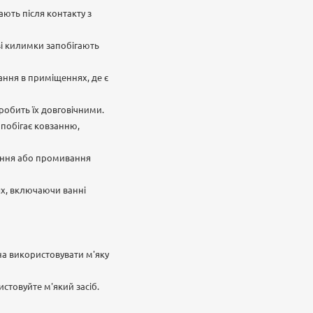
ють після контакту з
ові килимки запобігають
ання в приміщеннях, де є
робить їх довговічними.
апобігає ковзанню,
вання або промивання
ях, включаючи ванні
на використовувати м'яку
товуйте м'який засіб.