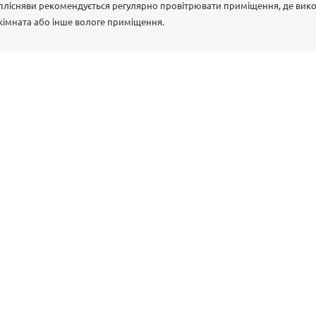
 плісняви рекомендується регулярно провітрювати приміщення, де вик
кімната або інше вологе приміщення.