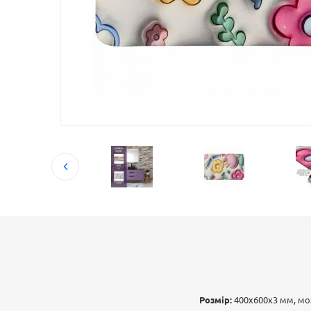
Розмір:
400х600х3 мм, м