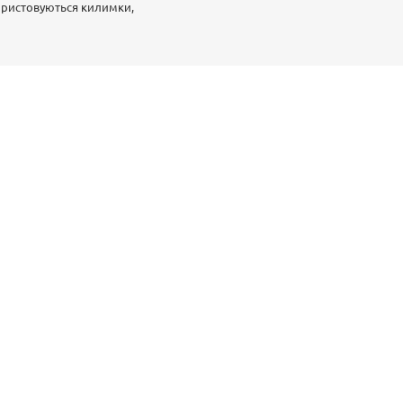
ористовуються килимки,