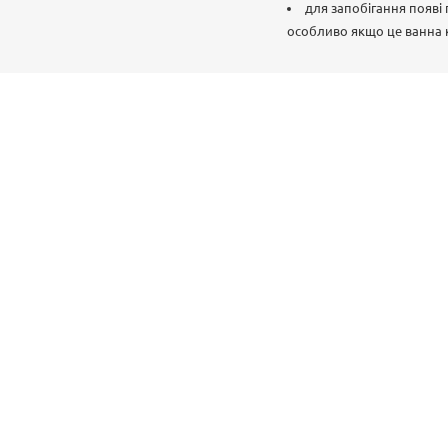
для запобігання появі
особливо якщо це ванна 