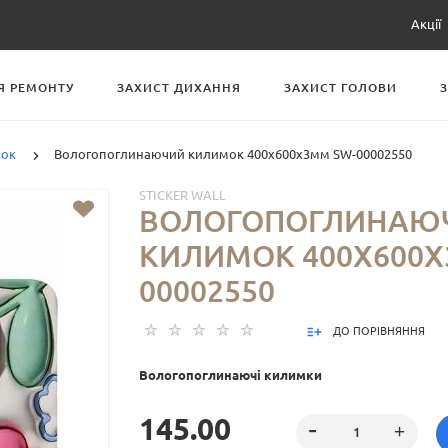
Акції
Я РЕМОНТУ
ЗАХИСТ ДИХАННЯ
ЗАХИСТ ГОЛОВИ
мок
Вологопоглинаючий килимок 400х600х3мм SW-00002550
STICKER WALL
ВОЛОГОПОГЛИНАЮ
КИЛИМОК 400Х600Х
00002550
ДО ПОРІВНЯННЯ
Вологопоглинаючі килимки
145.00