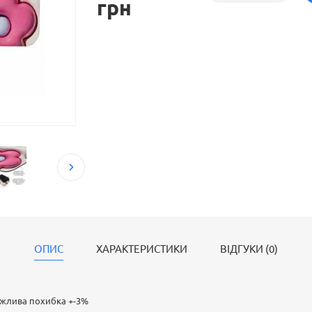
грн
ОПИС
ХАРАКТЕРИСТИКИ
ВІДГУКИ (0)
ожлива похибка +-3%