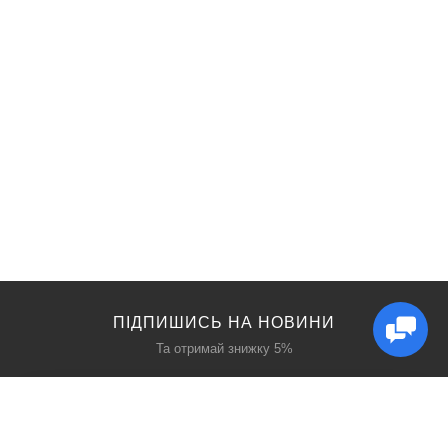
ПІДПИШИСЬ НА НОВИНИ
Та отримай знижку 5%