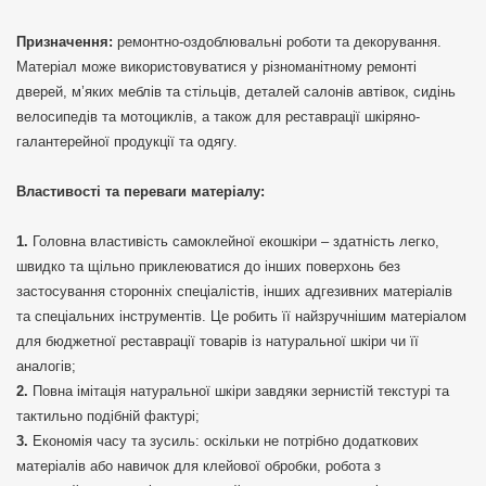
Призначення:
ремонтно-оздоблювальні роботи та декорування.
Матеріал може використовуватися у різноманітному ремонті
дверей, м’яких меблів та стільців, деталей салонів автівок, сидінь
велосипедів та мотоциклів, а також для реставрації шкіряно-
галантерейної продукції та одягу.
Властивості та переваги матеріалу:
Головна властивість самоклейної екошкіри – здатність легко,
швидко та щільно приклеюватися до інших поверхонь без
застосування сторонніх спеціалістів, інших адгезивних матеріалів
та спеціальних інструментів. Це робить її найзручнішим матеріалом
для бюджетної реставрації товарів із натуральної шкіри чи її
аналогів;
Повна імітація натуральної шкіри завдяки зернистій текстурі та
тактильно подібній фактурі;
Економія часу та зусиль: оскільки не потрібно додаткових
матеріалів або навичок для клейової обробки, робота з