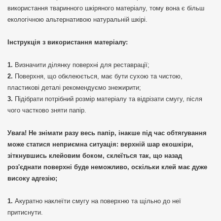
використання тваринного шкіряного матеріалу, тому вона є більш
екологічною альтернативою натуральній шкірі.
Інструкція з використання матеріалу:
Визначити ділянку поверхні для реставрації;
Поверхня, що обклеюється, має бути сухою та чистою,
пластикові деталі рекомендуємо знежирити;
Підібрати потрібний розмір матеріалу та відрізати смугу, після
чого частково зняти папір.
Увага! Не знімати разу весь папір, інакше під час обтягування
може статися неприємна ситуація: верхній шар екошкіри,
зіткнувшись клейовим боком, склеїться так, що назад
роз'єднати поверхні буде неможливо, оскільки клей має дуже
високу адгезію;
Акуратно наклеїти смугу на поверхню та щільно до неї
притиснути.