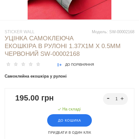
STICKER WALL
Модель:
SW-00002168
УЦІНКА САМОКЛЕЮЧА
ЕКОШКІРА В РУЛОНІ 1.37Х1М Х 0.5ММ
ЧЕРВОНИЙ SW-00002168
ДО ПОРІВНЯННЯ
Самоклейна екошкіра у рулоні
195.00 грн
На складі
ДО КОШИКА
ПРИДБАТИ В ОДИН КЛІК