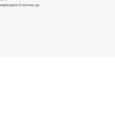
афіксувати її скотчем до