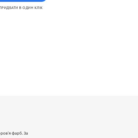
ПРИДБАТИ В ОДИН КЛІК
оров'я фарб. За