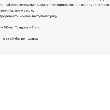
 панелі, рекомендується відразу після приклеювання панелі, додатково з
зання під своєю вагою;
 продовжити монтаж наступного ряду.
мх480мм. Товщина – 4 мм.
ню та обміну не підлягає