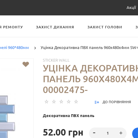
Акції
Я РЕМОНТУ
ЗАХИСТ ДИХАННЯ
ЗАХИСТ ГОЛОВИ
нелі 960*480мм
Уцінка Декоративна ПВХ панель 960х480х4мм SW-
STICKER WALL
УЦІНКА ДЕКОРАТИВ
ПАНЕЛЬ 960Х480Х4
00002475-
ДО ПОРІВНЯННЯ
Декоративна ПВХ панель
52.00 грн