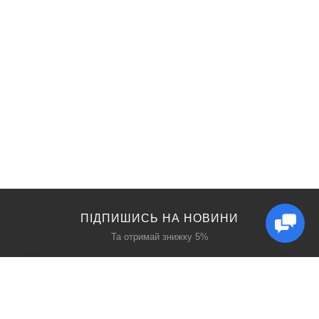
ПІДПИШИСЬ НА НОВИНИ
Та отримай знижку 5%