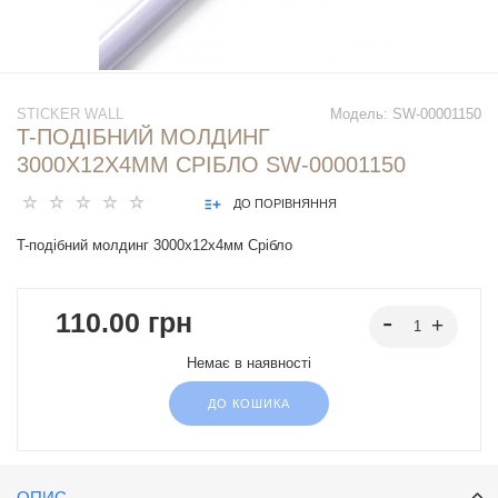
STICKER WALL
Модель:
SW-00001150
T-ПОДІБНИЙ МОЛДИНГ
3000Х12Х4ММ СРІБЛО SW-00001150
ДО ПОРІВНЯННЯ
T-подібний молдинг 3000х12х4мм Срібло
110.00 грн
Немає в наявності
ДО КОШИКА
ОПИС