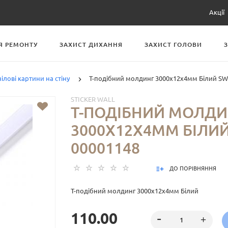
Акції
Я РЕМОНТУ
ЗАХИСТ ДИХАННЯ
ЗАХИСТ ГОЛОВИ
нілові картини на стіну
T-подібний молдинг 3000х12х4мм Білий SW
STICKER WALL
T-ПОДІБНИЙ МОЛДИ
3000Х12Х4ММ БІЛИЙ
00001148
ДО ПОРІВНЯННЯ
T-подібний молдинг 3000х12х4мм Білий
110.00