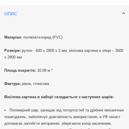
ОПИС
Матеріал:
полівінілхлорид (PVC)
Розміри:
рулон - 600 х 2800 х 2 мм, вінілова картина в зборі – 3600
х 2800 мм
Площа покриття:
10,08 м ²
Фактура:
рівна, глянсова.
Вінілова картина в наборі складається з наступних шарів:
Полімерний шар, захищає від потертостей та дрібних механічних
пошкоджень, забезпечує довговічність використання, а УФ захист
допомагає запобігти вигоранню, зберігаючи колір насиченим,