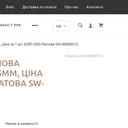
Блог
Доставка та оплата
Про нас
Контакти
ЗАХИСТ РУК
ціна за 1 шт. (СВП-205) Матова SW-00000512
Модель:
SW-00000512
ЛОВА
5ММ, ЦІНА
МАТОВА SW-
Немає в наявності