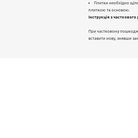
Плитки необхідно щіл
плиткою та основою.
Інструкція з часткового 
При частковому пошкодже
вставити нову, знявши за