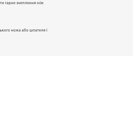
ти гарне зчеплення між
кого ножа або шпателя і