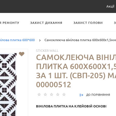
Акції
Я РЕМОНТУ
ЗАХИСТ ДИХАННЯ
ЗАХИСТ ГОЛОВИ
нілова плитка 600*600
Самоклеюча вінілова плитка 600х600х1,5мм, 
STICKER WALL
САМОКЛЕЮЧА ВІНІ
ПЛИТКА 600Х600Х1,
ЗА 1 ШТ. (СВП-205) 
00000512
ДО ПОРІВНЯННЯ
ВІНІЛОВА ПЛИТКА НА КЛЕЙОВІЙ ОСНОВІ