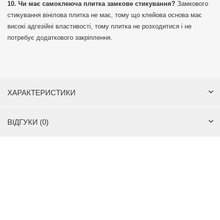
Чи має самоклеюча плитка замкове стикування?
Замкового
стикування вінілова плитка не має, тому що клейова основа має
високі адгезійні властивості, тому плитка не розходитися і не
потребує додаткового закріплення.
ХАРАКТЕРИСТИКИ
ВІДГУКИ (0)