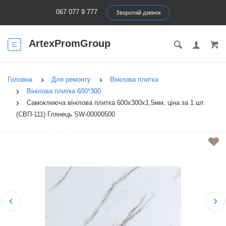
067 077 9 777
Зворотній дзвінок
ArtexPromGroup
Головна
Для ремонту
Вінілова плитка
Вінілова плитка 600*300
Самоклеюча вінілова плитка 600х300х1,5мм, ціна за 1 шт.
(СВП-111) Глянець SW-00000500