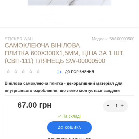
STICKER WALL
Модель:
SW-00000500
САМОКЛЕЮЧА ВІНІЛОВА
ПЛИТКА 600Х300Х1,5ММ, ЦІНА ЗА 1 ШТ.
(СВП-111) ГЛЯНЕЦЬ SW-00000500
ДО ПОРІВНЯННЯ
Вінілова самоклеюча плитка - декоративний матеріал для
внутрішнього оздоблення, що легко монтується завдяки
клейовій основі.
67.00 грн
На складі
ДО КОШИКА