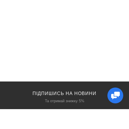
ПІДПИШИСЬ НА НОВИНИ
Та отримай знижку 5%