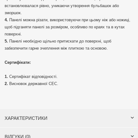
встановлювалася рівно, уникаючи утворення бульбашок або
зморшок.
Панелі можна різати, використовуючи при цьому ніж або ножиці,
щоб підганяти панелі за розміром, особливо по краях та в кутах
поверхні.
Панелі необхідно щільно притискати до поверхні, щоб
забезпечити гарне зчеплення між плиткою та основою.
Сертифікати:
Сертифікат відповідності.
Висновок державної СЕС.
ХАРАКТЕРИСТИКИ
ВІДГУКИ (0)