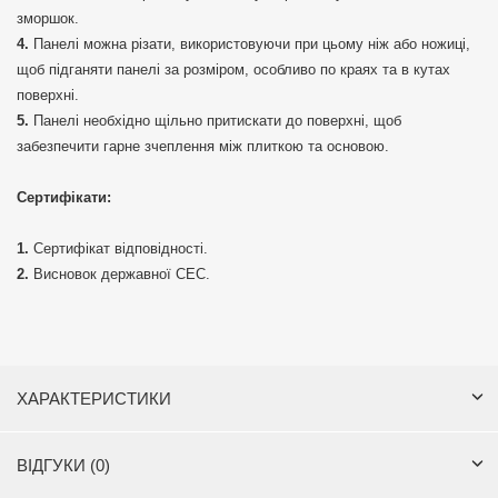
зморшок.
Панелі можна різати, використовуючи при цьому ніж або ножиці,
щоб підганяти панелі за розміром, особливо по краях та в кутах
поверхні.
Панелі необхідно щільно притискати до поверхні, щоб
забезпечити гарне зчеплення між плиткою та основою.
Сертифікати:
Сертифікат відповідності.
Висновок державної СЕС.
ХАРАКТЕРИСТИКИ
ВІДГУКИ (0)