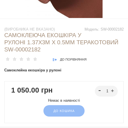
(ВИРОБНИКА НЕ ВКАЗАНО)
Модель:
SW-00002182
САМОКЛЕЮЧА ЕКОШКІРА У
РУЛОНІ 1.37Х3М Х 0.5ММ ТЕРАКОТОВИЙ
SW-00002182
ДО ПОРІВНЯННЯ
Самоклейна екошкіра у рулоні
1 050.00 грн
Немає в наявності
ДО КОШИКА