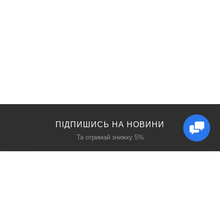
ПІДПИШИСЬ НА НОВИНИ
Та отримай знижку 5%