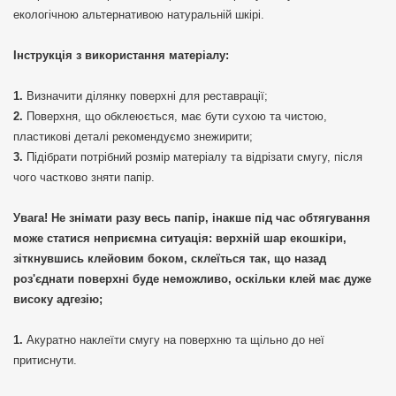
екологічною альтернативою натуральній шкірі.
Інструкція з використання матеріалу:
Визначити ділянку поверхні для реставрації;
Поверхня, що обклеюється, має бути сухою та чистою,
пластикові деталі рекомендуємо знежирити;
Підібрати потрібний розмір матеріалу та відрізати смугу, після
чого частково зняти папір.
Увага! Не знімати разу весь папір, інакше під час обтягування
може статися неприємна ситуація: верхній шар екошкіри,
зіткнувшись клейовим боком, склеїться так, що назад
роз'єднати поверхні буде неможливо, оскільки клей має дуже
високу адгезію;
Акуратно наклеїти смугу на поверхню та щільно до неї
притиснути.