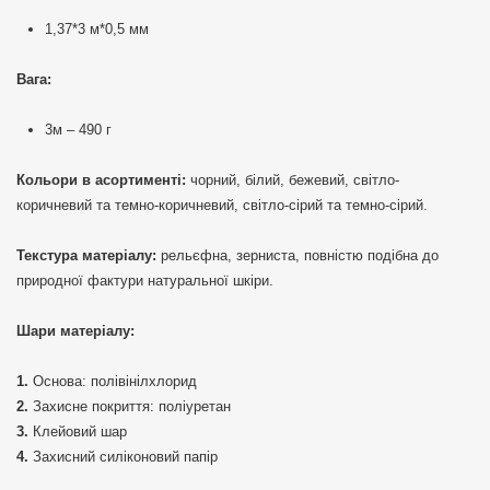
1,37*3 м*0,5 мм
Вага:
3м – 490 г
Кольори в асортименті:
чорний, білий, бежевий, світло-
коричневий та темно-коричневий, світло-сірий та темно-сірий.
Текстура матеріалу:
рельєфна, зерниста, повністю подібна до
природної фактури натуральної шкіри.
Шари матеріалу:
Основа: полівінілхлорид
Захисне покриття: поліуретан
Клейовий шар
Захисний силіконовий папір