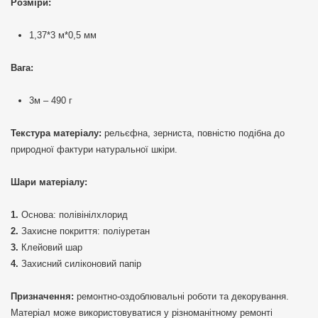
Розміри:
1,37*3 м*0,5 мм
Вага:
3м – 490 г
Текстура матеріалу:
рельєфна, зерниста, повністю подібна до
природної фактури натуральної шкіри.
Шари матеріалу:
Основа: полівінілхлорид
Захисне покриття: поліуретан
Клейовий шар
Захисний силіконовий папір
Призначення:
ремонтно-оздоблювальні роботи та декорування.
Матеріал може використовуватися у різноманітному ремонті