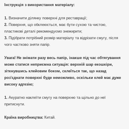
Інструкція з використання матеріалу:
Визначити ділянку поверхні для реставрації;
Поверхня, що обклеюється, має бути сухою та чистою,
пластикові деталі рекомендуємо знежирити;
Підібрати потрібний розмір матеріалу та відрізати смугу, після
чого частково зняти папір.
Увага! Не знімати разу весь папір, інакше під час обтягування
може статися неприємна ситуація: верхній шар екошкіри,
зіткнувшись клейовим боком, склеїться так, що назад
роз'єднати поверхні буде неможливо, оскільки клей має дуже
високу адгезію;
Акуратно наклеїти смугу на поверхню та щільно до неї
притиснути.
Країна виробництва:
Китай.