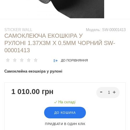
STICKER WALL
Модель:
SW-00001413
САМОКЛЕЮЧА ЕКОШКІРА У
РУЛОНІ 1.37Х3М Х 0.5ММ ЧОРНИЙ SW-
00001413
ДО ПОРІВНЯННЯ
Самоклейна екошкіра у рулоні
1 010.00 грн
На складі
ДО КОШИКА
ПРИДБАТИ В ОДИН КЛІК