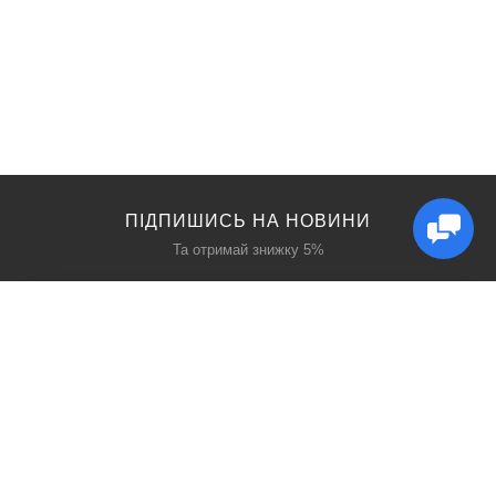
ПІДПИШИСЬ НА НОВИНИ
Та отримай знижку 5%
КАТАЛОГ
ЦІКАВЕ
Захист дихання
Блог