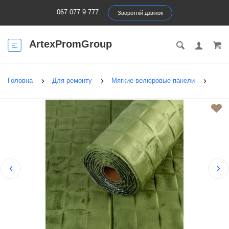
067 077 9 777
Зворотній дзвінок
ArtexPromGroup
Головна
Для ремонту
Мягкие велюровые панели