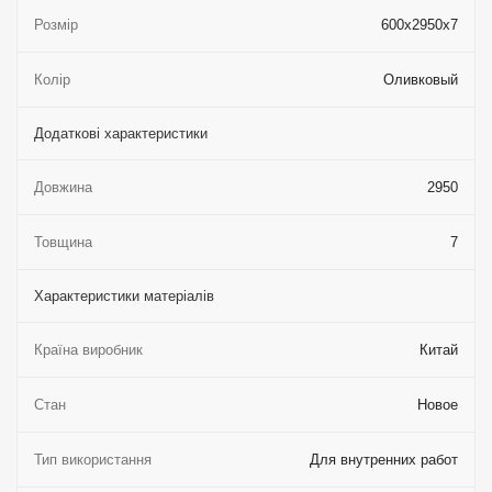
Розмір
600х2950х7
Колір
Оливковый
Додаткові характеристики
Довжина
2950
Товщина
7
Характеристики матеріалів
Країна виробник
Китай
Стан
Новое
Тип використання
Для внутренних работ