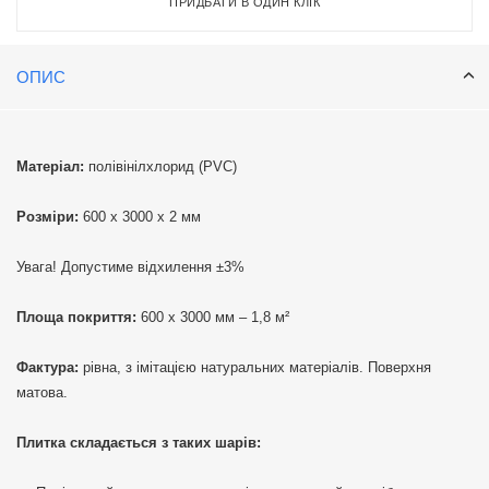
ПРИДБАТИ В ОДИН КЛІК
ОПИС
Матеріал:
полівінілхлорид (PVC)
Розміри:
600 х 3000 х 2 мм
Увага! Допустиме відхилення ±3%
Площа покриття:
600 х 3000 мм – 1,8 м²
Фактура:
рівна, з імітацією натуральних матеріалів. Поверхня
матова.
Плитка складається з таких шарів: