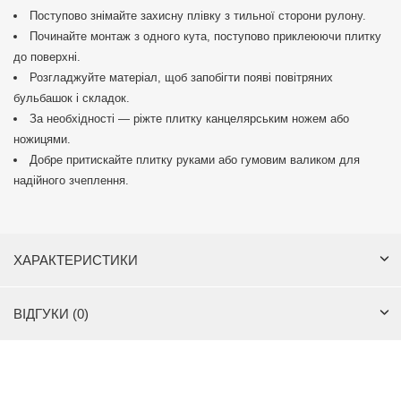
Поступово знімайте захисну плівку з тильної сторони рулону.
Починайте монтаж з одного кута, поступово приклеюючи плитку
до поверхні.
Розгладжуйте матеріал, щоб запобігти появі повітряних
бульбашок і складок.
За необхідності — ріжте плитку канцелярським ножем або
ножицями.
Добре притискайте плитку руками або гумовим валиком для
надійного зчеплення.
ХАРАКТЕРИСТИКИ
ВІДГУКИ (0)