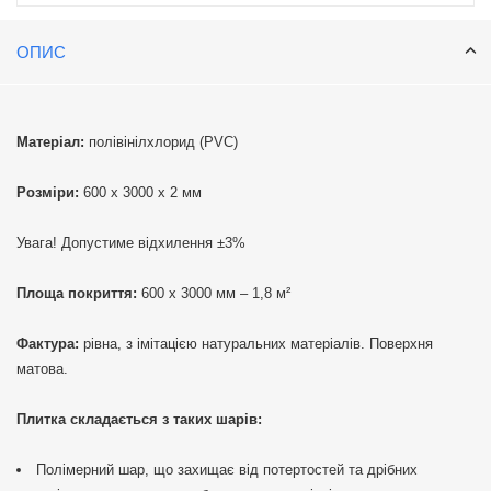
ОПИС
Матеріал:
полівінілхлорид (PVC)
Розміри:
600 х 3000 х 2 мм
Увага! Допустиме відхилення ±3%
Площа покриття:
600 х 3000 мм – 1,8 м²
Фактура:
рівна, з імітацією натуральних матеріалів. Поверхня
матова.
Плитка складається з таких шарів:
Полімерний шар, що захищає від потертостей та дрібних