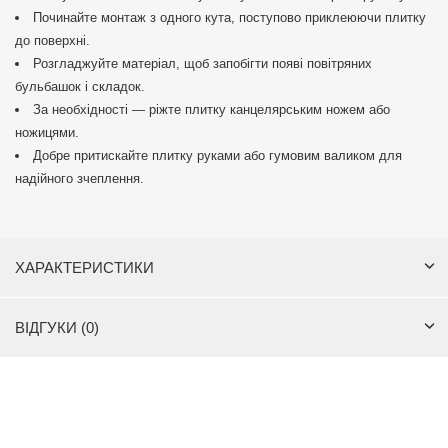
Починайте монтаж з одного кута, поступово приклеюючи плитку
до поверхні.
Розгладжуйте матеріал, щоб запобігти появі повітряних
бульбашок і складок.
За необхідності — ріжте плитку канцелярським ножем або
ножицями.
Добре притискайте плитку руками або гумовим валиком для
надійного зчеплення.
ХАРАКТЕРИСТИКИ
ВІДГУКИ (0)