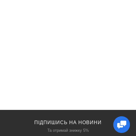
ПІДПИШИСЬ НА НОВИНИ
Та отримай знижку 5%