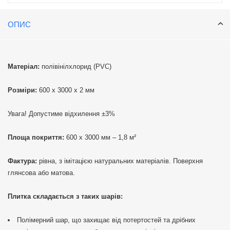
ОПИС
Матеріал:
полівінілхлорид (PVC)
Розміри:
600 х 3000 х 2 мм
Увага! Допустиме відхилення ±3%
Площа покриття:
600 х 3000 мм – 1,8 м²
Фактура:
рівна, з імітацією натуральних матеріалів. Поверхня
глянсова або матова.
Плитка складається з таких шарів:
Полімерний шар, що захищає від потертостей та дрібних