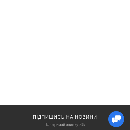
ПІДПИШИСЬ НА НОВИНИ
Та отримай знижку 5%