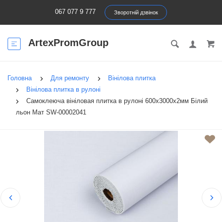
067 077 9 777
Зворотній дзвінок
ArtexPromGroup
Головна
Для ремонту
Вінілова плитка
Вінілова плитка в рулоні
Самоклеюча вініловая плитка в рулоні 600х3000х2мм Білий
льон Мат SW-00002041