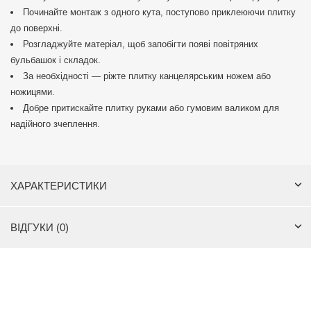
Починайте монтаж з одного кута, поступово приклеюючи плитку
до поверхні.
Розгладжуйте матеріал, щоб запобігти появі повітряних
бульбашок і складок.
За необхідності — ріжте плитку канцелярським ножем або
ножицями.
Добре притискайте плитку руками або гумовим валиком для
надійного зчеплення.
ХАРАКТЕРИСТИКИ
ВІДГУКИ (0)