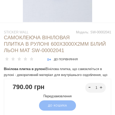
STICKER WALL
Модель:
SW-00002041
САМОКЛЕЮЧА ВІНІЛОВАЯ
ПЛИТКА В РУЛОНІ 600Х3000Х2ММ БІЛИЙ
ЛЬОН МАТ SW-00002041
ДО ПОРІВНЯННЯ
Вінілова плитка в рулоні
Вінілова плитка, що самоклеїться в
рулоні - декоративний матеріал для внутрішнього оздоблення, що
легко монтується завдяки клейовій основі. Має різні дизайни, що
790.00 грн
імітують натуральні матеріали, підходять під різні інтер'єрні
рішення.
Передзамовлення
ДО КОШИКА