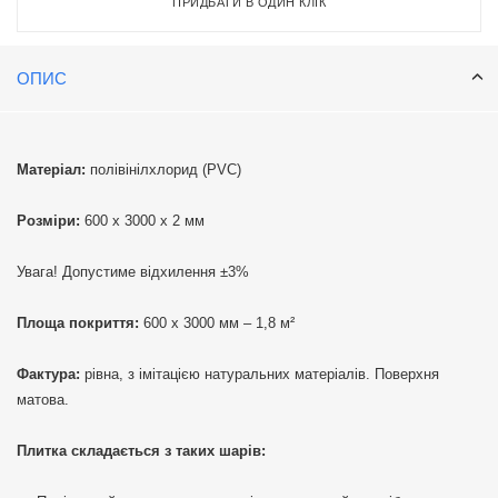
ПРИДБАТИ В ОДИН КЛІК
ОПИС
Матеріал:
полівінілхлорид (PVC)
Розміри:
600 х 3000 х 2 мм
Увага! Допустиме відхилення ±3%
Площа покриття:
600 х 3000 мм – 1,8 м²
Фактура:
рівна, з імітацією натуральних матеріалів. Поверхня
матова.
Плитка складається з таких шарів: