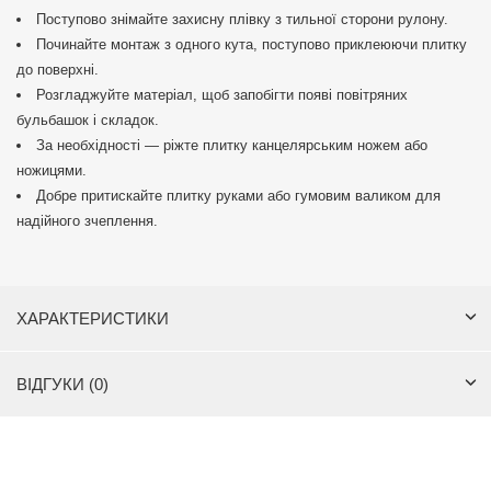
Поступово знімайте захисну плівку з тильної сторони рулону.
Починайте монтаж з одного кута, поступово приклеюючи плитку
до поверхні.
Розгладжуйте матеріал, щоб запобігти появі повітряних
бульбашок і складок.
За необхідності — ріжте плитку канцелярським ножем або
ножицями.
Добре притискайте плитку руками або гумовим валиком для
надійного зчеплення.
ХАРАКТЕРИСТИКИ
ВІДГУКИ (0)