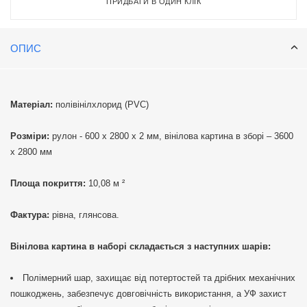
ПРИДБАТИ В ОДИН КЛІК
ОПИС
Матеріал:
полівінілхлорид (PVC)
Розміри:
рулон - 600 х 2800 х 2 мм, вінілова картина в зборі – 3600
х 2800 мм
Площа покриття:
10,08 м ²
Фактура:
рівна, глянсова.
Вінілова картина в наборі складається з наступних шарів:
Полімерний шар, захищає від потертостей та дрібних механічних
пошкоджень, забезпечує довговічність використання, а УФ захист