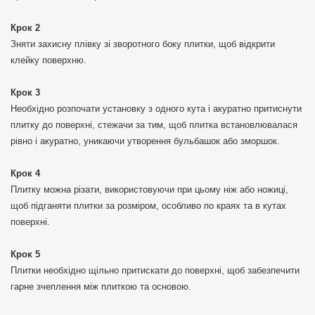
Крок 2
Зняти захисну плівку зі зворотного боку плитки, щоб відкрити
клейку поверхню.
Крок 3
Необхідно розпочати установку з одного кута і акуратно притиснути
плитку до поверхні, стежачи за тим, щоб плитка встановлювалася
рівно і акуратно, уникаючи утворення бульбашок або зморшок.
Крок 4
Плитку можна різати, використовуючи при цьому ніж або ножиці,
щоб підганяти плитки за розміром, особливо по краях та в кутах
поверхні.
Крок 5
Плитки необхідно щільно притискати до поверхні, щоб забезпечити
гарне зчеплення між плиткою та основою.