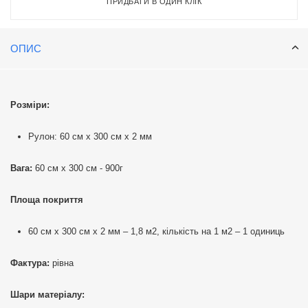
ПРИДБАТИ В ОДИН КЛІК
ОПИС
Розміри:
Рулон: 60 см х 300 см х 2 мм
Вага:
60 см х 300 см - 900г
Площа покриття
60 см х 300 см х 2 мм – 1,8 м2, кількість на 1 м2 – 1 одиниць
Фактура:
рівна
Шари матеріалу: