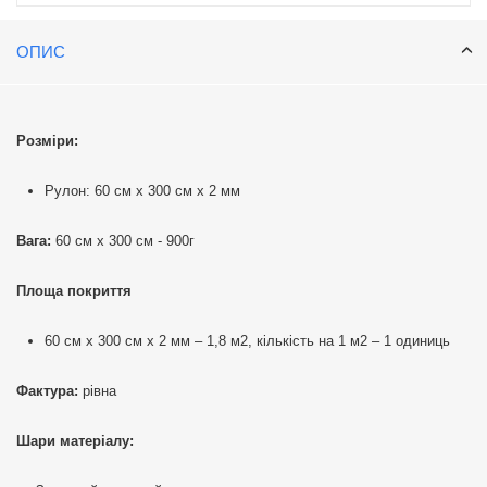
ОПИС
Розміри:
Рулон: 60 см х 300 см х 2 мм
Вага:
60 см х 300 см - 900г
Площа покриття
60 см х 300 см х 2 мм – 1,8 м2, кількість на 1 м2 – 1 одиниць
Фактура:
рівна
Шари матеріалу: