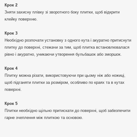
Крок 2
Зняти захисну плівку зі зворотного боку плитки, щоб відкрити
клейку поверхню.
Крок 3
Необхідно розпочати установку з одного кута і акуратно притиснути
плитку до поверхні, стежачи за тим, щоб плитка встановлювалася
рівно і акуратно, уникаючи утворення бульбашок або зморшок.
Крок 4
Плитку можна різати, використовуючи при цьому ніж або ножиці,
щоб підганяти плитки за розміром, особливо по краях та в кутах
поверхні.
Крок 5
Плитки необхідно щільно притискати до поверхні, щоб забезпечити
гарне зчеплення між плиткою та основою.