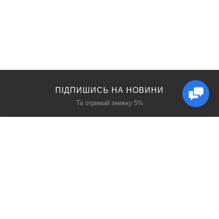
ПІДПИШИСЬ НА НОВИНИ
Та отримай знижку 5%
КАТАЛОГ
ЦІКАВЕ
Захист дихання
Блог