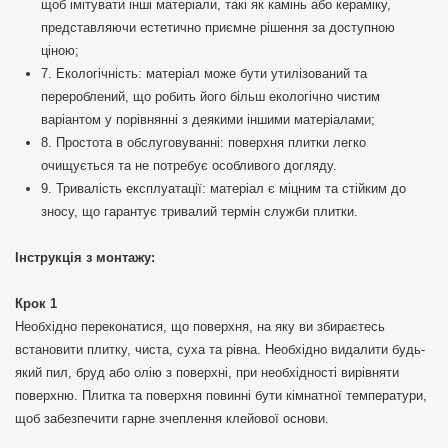
щоб імітувати інші матеріали, такі як камінь або кераміку,
представляючи естетично приємне рішення за доступною
ціною;
7. Екологічність: матеріал може бути утилізований та
перероблений, що робить його більш екологічно чистим
варіантом у порівнянні з деякими іншими матеріалами;
8. Простота в обслуговуванні: поверхня плитки легко
очищується та не потребує особливого догляду.
9. Тривалість експлуатації: матеріал є міцним та стійким до
зносу, що гарантує тривалий термін служби плитки.
Інструкція з монтажу:
Крок 1
Необхідно переконатися, що поверхня, на яку ви збираєтесь
встановити плитку, чиста, суха та рівна. Необхідно видалити будь-
який пил, бруд або олію з поверхні, при необхідності вирівняти
поверхню. Плитка та поверхня повинні бути кімнатної температури,
щоб забезпечити гарне зчеплення клейової основи.