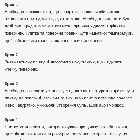
Крок 1
Необхідно переконатися, що поверхня, на яку ви збираєтесь
встановити плитку, чиста, суха та рівна. Необхідно видалити будь-
який пил, бруд або олію з поверхні, при необхідності вирівняти
поверхню. Плитка та поверхня повинні бути кімнатної температури,
щоб забезпечити гарне зчеплення клейової основи.
Крок 2
Зняти захисну плівку зі зворотного боку плитки, щоб відкрити
клейку поверхню.
Крок 3
Необхідно розпочати установку з одного кута і акуратно притиснути
плитку до поверхні, стежачи за тим, щоб плитка встановлювалася
рівно і акуратно, уникаючи утворення бульбашок або зморшок.
Крок 4
Плитку можна різати, використовуючи при цьому ніж або ножиці,
щоб підганяти плитки за розміром, особливо по краях та в кутах