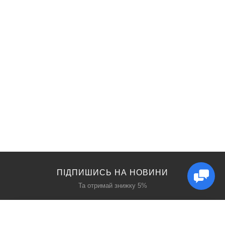
ПІДПИШИСЬ НА НОВИНИ
Та отримай знижку 5%