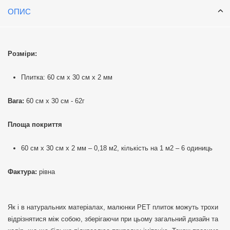
ОПИС
Розміри:
Плитка: 60 см х 30 см х 2 мм
Вага:
60 см х 30 см - 62г
Площа покриття
60 см х 30 см х 2 мм – 0,18 м2, кількість на 1 м2 – 6 одиниць
Фактура:
рівна
Як і в натуральних матеріалах, малюнки РЕТ плиток можуть трохи
відрізнятися між собою, зберігаючи при цьому загальний дизайн та