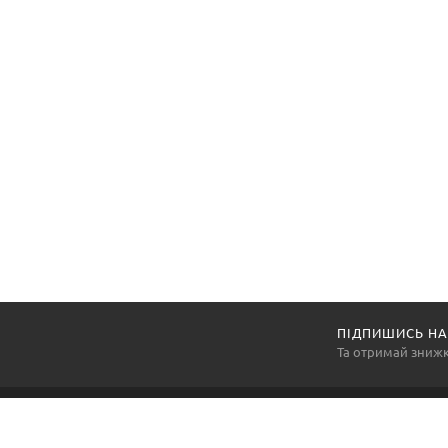
ПІДПИШИСЬ НА
Та отримай зниж