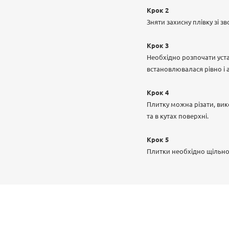
Крок 2
Зняти захисну плівку зі 
Крок 3
Необхідно розпочати уста
встановлювалася рівно і
Крок 4
Плитку можна різати, вик
та в кутах поверхні.
Крок 5
Плитки необхідно щільно