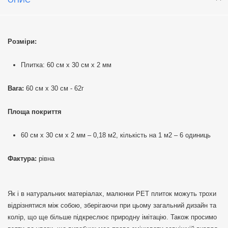
Розміри:
Плитка: 60 см х 30 см х 2 мм
Вага:
60 см х 30 см - 62г
Площа покриття
60 см х 30 см х 2 мм – 0,18 м2, кількість на 1 м2 – 6 одиниць
Фактура:
рівна
Як і в натуральних матеріалах, малюнки РЕТ плиток можуть трохи
відрізнятися між собою, зберігаючи при цьому загальний дизайн та
колір, що ще більше підкреслює природну імітацію. Також просимо