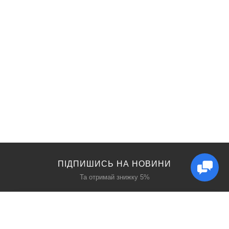
ПІДПИШИСЬ НА НОВИНИ
Та отримай знижку 5%