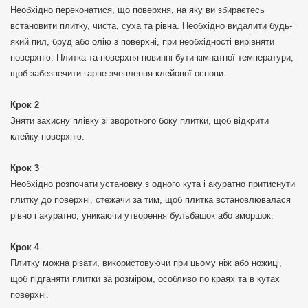
Необхідно переконатися, що поверхня, на яку ви збираєтесь
встановити плитку, чиста, суха та рівна. Необхідно видалити будь-
який пил, бруд або олію з поверхні, при необхідності вирівняти
поверхню. Плитка та поверхня повинні бути кімнатної температури,
щоб забезпечити гарне зчеплення клейової основи.
Крок 2
Зняти захисну плівку зі зворотного боку плитки, щоб відкрити
клейку поверхню.
Крок 3
Необхідно розпочати установку з одного кута і акуратно притиснути
плитку до поверхні, стежачи за тим, щоб плитка встановлювалася
рівно і акуратно, уникаючи утворення бульбашок або зморшок.
Крок 4
Плитку можна різати, використовуючи при цьому ніж або ножиці,
щоб підганяти плитки за розміром, особливо по краях та в кутах
поверхні.