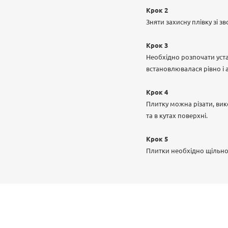
Крок 2
Зняти захисну плівку зі 
Крок 3
Необхідно розпочати уста
встановлювалася рівно і
Крок 4
Плитку можна різати, вик
та в кутах поверхні.
Крок 5
Плитки необхідно щільно