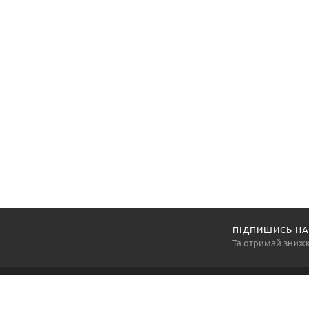
ПІДПИШИСЬ НА
Та отримай зниж