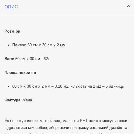
ОПИС
Розміри:
Плитка: 60 см х 30 см х 2 мм
Вага:
60 см х 30 см - 62г
Площа покриття
60 см х 30 см х 2 мм – 0,18 м2, кількість на 1 м2 – 6 одиниць
Фактура:
рівна
Як і в натуральних матеріалах, малюнки РЕТ плиток можуть трохи
відрізнятися між собою, зберігаючи при цьому загальний дизайн та