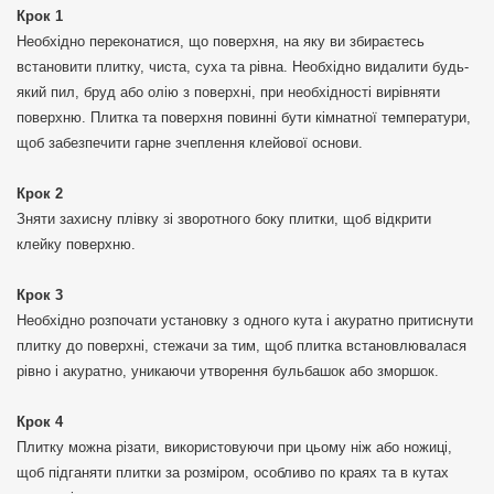
Крок 1
Необхідно переконатися, що поверхня, на яку ви збираєтесь
встановити плитку, чиста, суха та рівна. Необхідно видалити будь-
який пил, бруд або олію з поверхні, при необхідності вирівняти
поверхню. Плитка та поверхня повинні бути кімнатної температури,
щоб забезпечити гарне зчеплення клейової основи.
Крок 2
Зняти захисну плівку зі зворотного боку плитки, щоб відкрити
клейку поверхню.
Крок 3
Необхідно розпочати установку з одного кута і акуратно притиснути
плитку до поверхні, стежачи за тим, щоб плитка встановлювалася
рівно і акуратно, уникаючи утворення бульбашок або зморшок.
Крок 4
Плитку можна різати, використовуючи при цьому ніж або ножиці,
щоб підганяти плитки за розміром, особливо по краях та в кутах