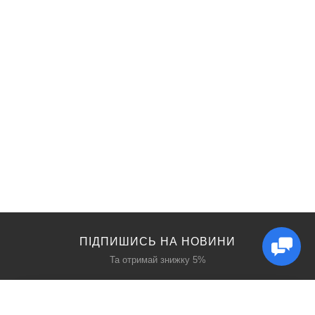
ПІДПИШИСЬ НА НОВИНИ
Та отримай знижку 5%