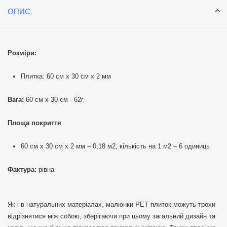
ОПИС
Розміри:
Плитка: 60 см х 30 см х 2 мм
Вага:
60 см х 30 см - 62г
Площа покриття
60 см х 30 см х 2 мм – 0,18 м2, кількість на 1 м2 – 6 одиниць
Фактура:
рівна
Як і в натуральних матеріалах, малюнки РЕТ плиток можуть трохи
відрізнятися між собою, зберігаючи при цьому загальний дизайн та