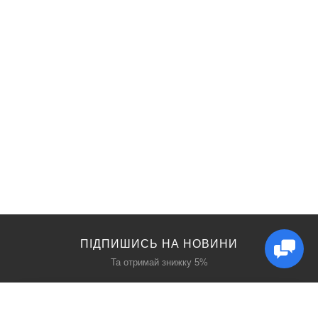
ПІДПИШИСЬ НА НОВИНИ
Та отримай знижку 5%