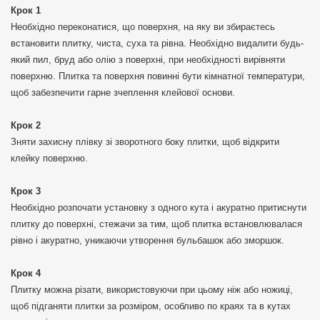
Крок 1
Необхідно переконатися, що поверхня, на яку ви збираєтесь
встановити плитку, чиста, суха та рівна. Необхідно видалити будь-
який пил, бруд або олію з поверхні, при необхідності вирівняти
поверхню. Плитка та поверхня повинні бути кімнатної температури,
щоб забезпечити гарне зчеплення клейової основи.
Крок 2
Зняти захисну плівку зі зворотного боку плитки, щоб відкрити
клейку поверхню.
Крок 3
Необхідно розпочати установку з одного кута і акуратно притиснути
плитку до поверхні, стежачи за тим, щоб плитка встановлювалася
рівно і акуратно, уникаючи утворення бульбашок або зморшок.
Крок 4
Плитку можна різати, використовуючи при цьому ніж або ножиці,
щоб підганяти плитки за розміром, особливо по краях та в кутах