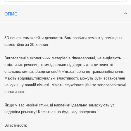
ОПИС
3D панелі самоклейки дозволять Вам зробити ремонт у поміщенні
самостійно за 30 хвилин.
Виготовлені з екологічних матеріалів гіпоалергенні, не виділяють
шкідливих речовин, тому ідеально підходять для дитячих та
спальних кімнат. Завдяки своїй м'якості вони не травмонебезпечні.
Мають водовідштовхувальні властивості, можуть бути встановлені
на кухні і у ванній кімнаті. Мають звукоізоляційні та теплозберігаючі
властивості.
Якщо у вас нерівні стіни, ці наклейки ідеально замаскують усі
недоліки ремонту! Клеються на будь-яку поверхню.
Властивості: