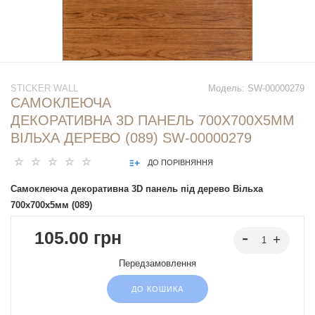
STICKER WALL
Модель:
SW-00000279
САМОКЛЕЮЧА
ДЕКОРАТИВНА 3D ПАНЕЛЬ 700Х700Х5ММ
ВІЛЬХА ДЕРЕВО (089) SW-00000279
ДО ПОРІВНЯННЯ
Самоклеюча декоративна 3D панель під дерево Вільха
700х700х5мм (089)
105.00 грн
Передзамовлення
ДО КОШИКА