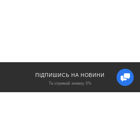
ПІДПИШИСЬ НА НОВИНИ
Та отримай знижку 5%
КАТАЛОГ
ЦІКАВЕ