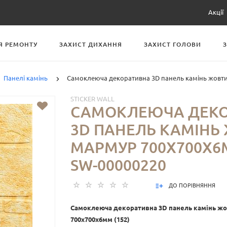
Акції
Я РЕМОНТУ
ЗАХИСТ ДИХАННЯ
ЗАХИСТ ГОЛОВИ
Панелі камінь
Самоклеюча декоративна 3D панель камінь жовти
STICKER WALL
САМОКЛЕЮЧА ДЕК
3D ПАНЕЛЬ КАМІНЬ
МАРМУР 700Х700Х6М
SW-00000220
ДО ПОРІВНЯННЯ
Самоклеюча декоративна 3D панель камінь ж
700х700х6мм (152)