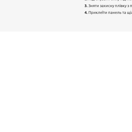
Зняти захисну плівку з п
Приклеїти панель та щі