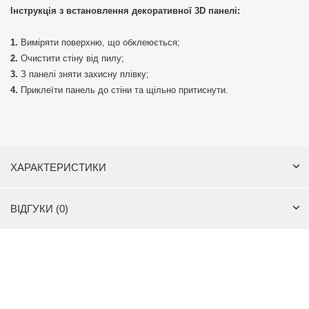
Інструкція з встановлення декоративної 3D панелі:
Виміряти поверхню, що обклеюється;
Очистити стіну від пилу;
З панелі зняти захисну плівку;
Приклеїти панель до стіни та щільно притиснути.
ХАРАКТЕРИСТИКИ
ВІДГУКИ (0)