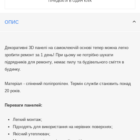
ПРИДБАТИ В ОДИН КЛІК
ОПИС
Декоративні 3D панелі на самоклеючій основі тепер можна легко
зробити ремонт за 1 день! При цьому не потрібно шукати
підрядників для ремонту, немає пилу та будівельного сміття в
будинку.
Матеріал - спінений поліпропілен. Термін служби становить понад
20 років.
Переваги панелей:
Легкий монтаж;
Підходять для використання на нерівних поверхнях;
Якісний утеплювач;