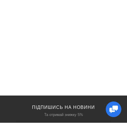
ПІДПИШИСЬ НА НОВИНИ
Та отримай знижку 5%