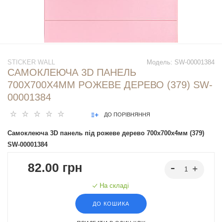
STICKER WALL
Модель:
SW-00001384
САМОКЛЕЮЧА 3D ПАНЕЛЬ
700X700X4ММ РОЖЕВЕ ДЕРЕВО (379) SW-
00001384
ДО ПОРІВНЯННЯ
Самоклеюча 3D панель під рожеве дерево 700x700x4мм (379)
SW-00001384
82.00 грн
На складі
ДО КОШИКА