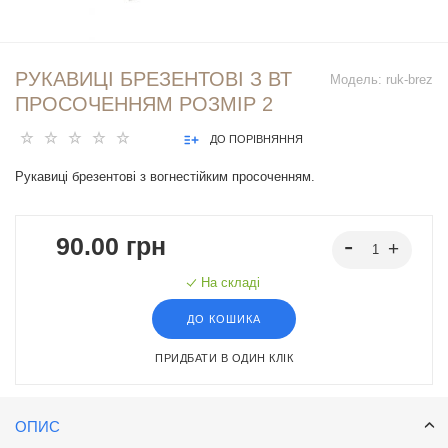
РУКАВИЦІ БРЕЗЕНТОВІ З ВТ
Модель:
ruk-brez
ПРОСОЧЕННЯМ РОЗМІР 2
ДО ПОРІВНЯННЯ
Рукавиці брезентові з вогнестійким просоченням.
90.00 грн
На складі
ДО КОШИКА
ПРИДБАТИ В ОДИН КЛІК
ОПИС