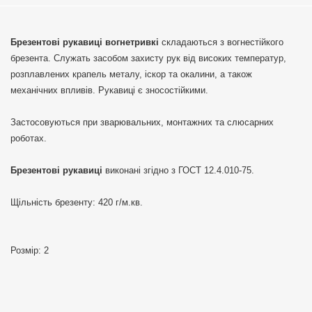
Брезентові рукавиці вогнетривкі
складаються з вогнестійкого
брезента. Служать засобом захисту рук від високих температур,
розплавлених крапель металу, іскор та окалини, а також
механічних впливів. Рукавиці є зносостійкими.
Застосовуються при зварювальних, монтажних та слюсарних
роботах.
Брезентові рукавиці
виконані згідно з ГОСТ 12.4.010-75.
Щільність брезенту: 420 г/м.кв.
Розмір: 2