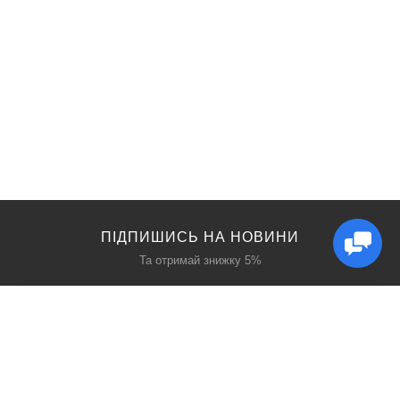
ПІДПИШИСЬ НА НОВИНИ
Та отримай знижку 5%