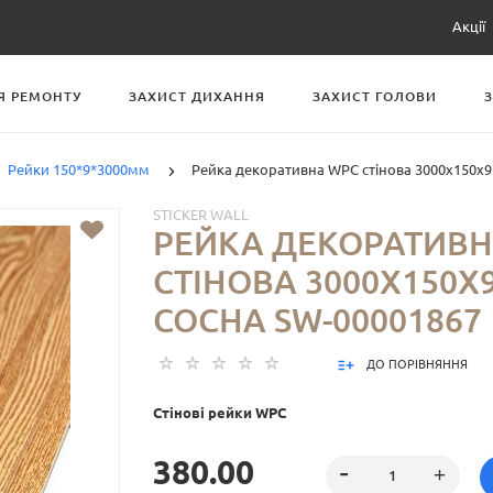
Акції
Я РЕМОНТУ
ЗАХИСТ ДИХАННЯ
ЗАХИСТ ГОЛОВИ
Рейки 150*9*3000мм
Рейка декоративна WPC стінова 3000х150х
STICKER WALL
РЕЙКА ДЕКОРАТИВН
СТІНОВА 3000Х150
СОСНА SW-00001867
ДО ПОРІВНЯННЯ
Стінові рейки WPC
380.00