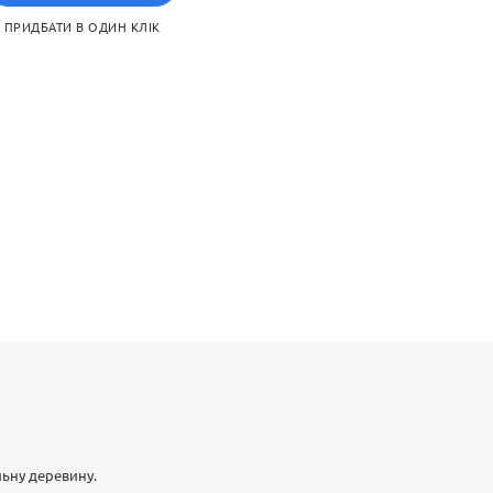
ПРИДБАТИ В ОДИН КЛІК
льну деревину.