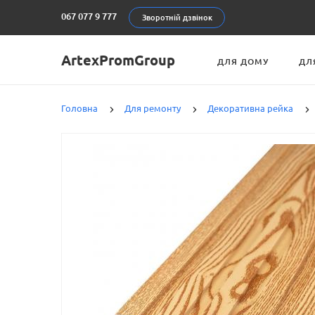
067 077 9 777
Зворотній дзвінок
ArtexPromGroup
ДЛЯ ДОМУ
ДЛ
Головна
Для ремонту
Декоративна рейка